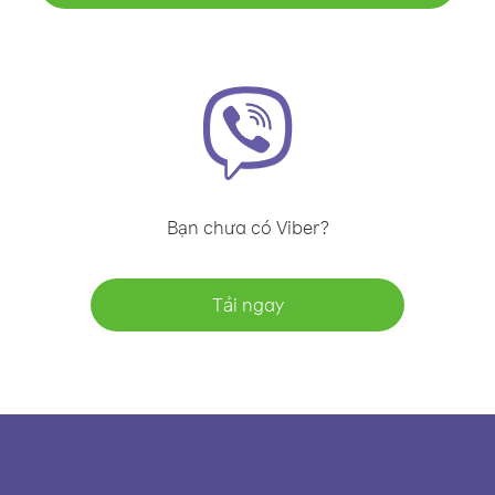
Bạn chưa có Viber?
Tải ngay