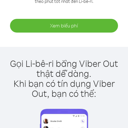
theo phút tốt nhất đến Li-bê-ri.
Xem biểu phí
Gọi Li-bê-ri bằng Viber Out
thật dễ dàng.
Khi bạn có tín dụng Viber
Out, bạn có thể: