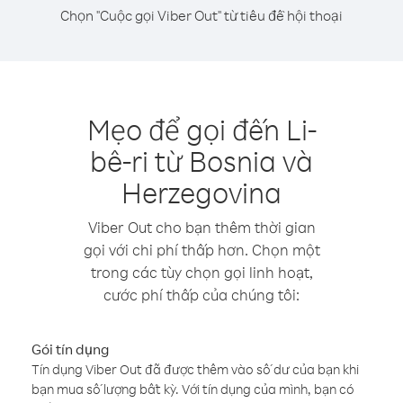
Chọn "Cuộc gọi Viber Out" từ tiêu đề hội thoại
Mẹo để gọi đến Li-
bê-ri từ Bosnia và
Herzegovina
Viber Out cho bạn thêm thời gian
gọi với chi phí thấp hơn. Chọn một
trong các tùy chọn gọi linh hoạt,
cước phí thấp của chúng tôi:
Gói tín dụng
Tín dụng Viber Out đã được thêm vào số dư của bạn khi
bạn mua số lượng bất kỳ. Với tín dụng của mình, bạn có