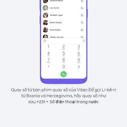
Quay số từ bàn phím quay số của Viber.
Để gọi Li-bê-ri
từ Bosnia và Herzegovina, hãy quay số như
sau:
+
+
231
Số điện thoại trong nước