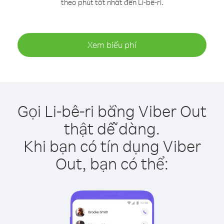
theo phút tốt nhất đến Li-bê-ri.
Xem biểu phí
Gọi Li-bê-ri bằng Viber Out
thật dễ dàng.
Khi bạn có tín dụng Viber
Out, bạn có thể: