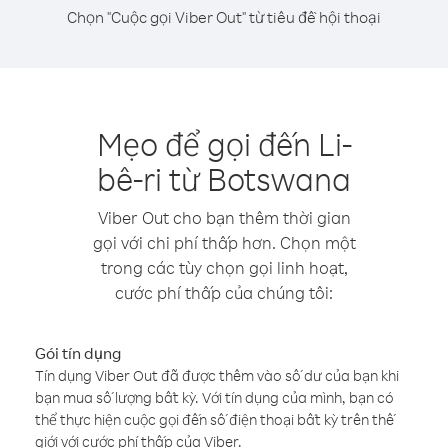
Chọn "Cuộc gọi Viber Out" từ tiêu đề hội thoại
Mẹo để gọi đến Li-
bê-ri từ Botswana
Viber Out cho bạn thêm thời gian
gọi với chi phí thấp hơn. Chọn một
trong các tùy chọn gọi linh hoạt,
cước phí thấp của chúng tôi:
Gói tín dụng
Tín dụng Viber Out đã được thêm vào số dư của bạn khi
bạn mua số lượng bất kỳ. Với tín dụng của mình, bạn có
thể thực hiện cuộc gọi đến số điện thoại bất kỳ trên thế
giới với cước phí thấp của Viber.