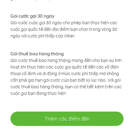
Gói cước gọi 30 ngày
Gói cước cuộc gọi 30 ngày cho phép bạn thực hiện các
cuộc gọi quốc tế đến địa điểm bạn chọn trong vòng 30
ngày với cước phí thấp của Viber.
Gói thuê bao hàng tháng
Gói cước thuê bao hàng tháng mang đến cho bạn sự linh
hoạt khi thực hiện các cuộc gọi quốc tế đến các số điện
thoại cố định và di động ở mức cước phí thấp mà không
cần phải gia hạn gói cước của bạn bất kỳ lúc nào. Với gói
cước thuê bao hàng tháng, bạn có thể tiết kiệm trên các
cuộc gọi bạn đang thực hiện
Thêm các điểm đến