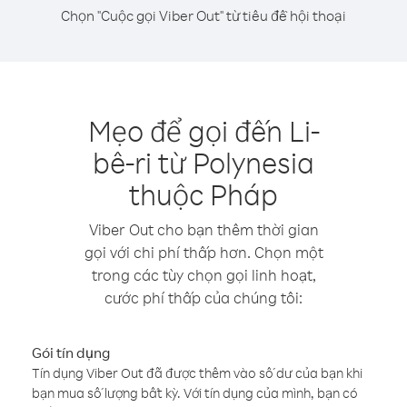
Chọn "Cuộc gọi Viber Out" từ tiêu đề hội thoại
Mẹo để gọi đến Li-
bê-ri từ Polynesia
thuộc Pháp
Viber Out cho bạn thêm thời gian
gọi với chi phí thấp hơn. Chọn một
trong các tùy chọn gọi linh hoạt,
cước phí thấp của chúng tôi:
Gói tín dụng
Tín dụng Viber Out đã được thêm vào số dư của bạn khi
bạn mua số lượng bất kỳ. Với tín dụng của mình, bạn có