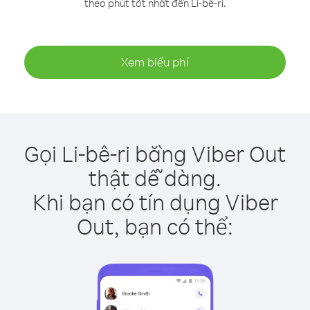
theo phút tốt nhất đến Li-bê-ri.
Xem biểu phí
Gọi Li-bê-ri bằng Viber Out
thật dễ dàng.
Khi bạn có tín dụng Viber
Out, bạn có thể: