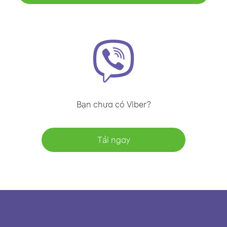
Bạn chưa có Viber?
Tải ngay