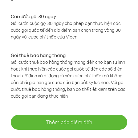
Gói cước gọi 30 ngày
Gói cước cuộc gọi 30 ngày cho phép bạn thực hiện các
cuộc gọi quốc tế đến địa điểm bạn chọn trong vòng 30
ngày với cước phí thấp của Viber.
Gói thuê bao hàng tháng
Gói cước thuê bao hàng tháng mang đến cho bạn sự linh
hoạt khi thực hiện các cuộc gọi quốc tế đến các số điện
thoại cố định và di động ở mức cước phí thấp mà không
cần phải gia hạn gói cước của bạn bất kỳ lúc nào. Với gói
cước thuê bao hàng tháng, bạn có thể tiết kiệm trên các
cuộc gọi bạn đang thực hiện
Thêm các điểm đến