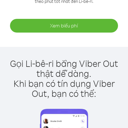
theo phút tốt nhất đến Li-bê-ri.
Xem biểu phí
Gọi Li-bê-ri bằng Viber Out
thật dễ dàng.
Khi bạn có tín dụng Viber
Out, bạn có thể: