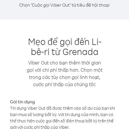
Chọn "Cuộc gọi Viber Out" từ tiêu đề hội thoại
Mẹo để gọi đến Li-
bê-ri từ Grenada
Viber Out cho bạn thêm thời gian
gọi với chi phí thấp hơn. Chọn một
trong các tùy chọn gọi linh hoạt,
cước phí thấp của chúng tôi:
Gói tín dụng
Tín dụng Viber Out đã được thêm vào số dư của bạn khi
bạn mua số lượng bất kỳ. Với tín dụng của mình, bạn có
thể thực hiện cuộc gọi đến số điện thoại bất kỳ trên thế
giới với cước phí thấp của Viber.