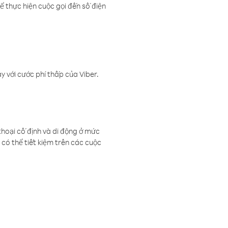
ể thực hiện cuộc gọi đến số điện
 với cước phí thấp của Viber.
thoại cố định và di động ở mức
có thể tiết kiệm trên các cuộc