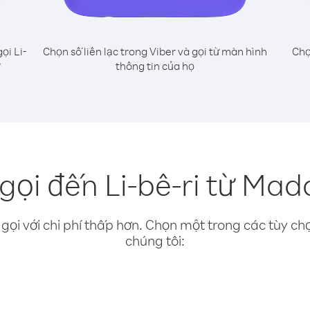
ọi Li-
Chọn số liên lạc trong Viber và gọi từ màn hình
Chọ
thông tin của họ
gọi đến Li-bê-ri từ Ma
gọi với chi phí thấp hơn. Chọn một trong các tùy chọ
chúng tôi: