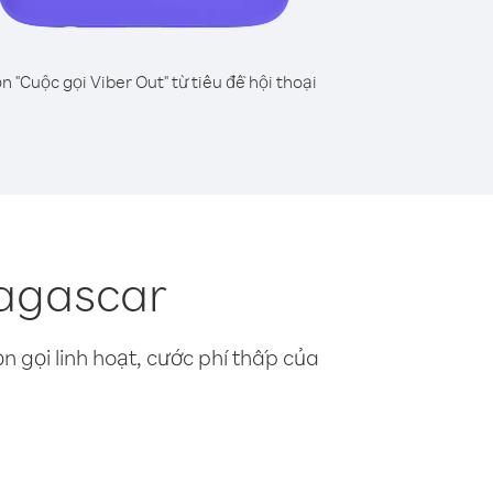
n "Cuộc gọi Viber Out" từ tiêu đề hội thoại
dagascar
n gọi linh hoạt, cước phí thấp của