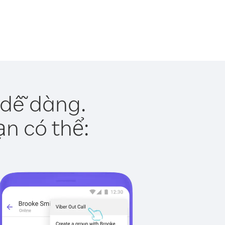
 dễ dàng.
ạn có thể: