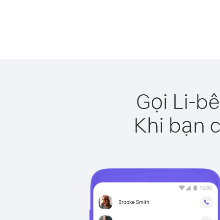
Gọi Li-b
Khi bạn c