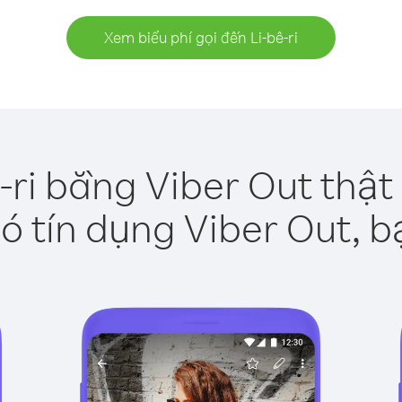
Xem biểu phí gọi đến Li-bê-ri
ê-ri bằng Viber Out thật
ó tín dụng Viber Out, b