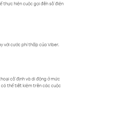
ể thực hiện cuộc gọi đến số điện
 với cước phí thấp của Viber.
thoại cố định và di động ở mức
có thể tiết kiệm trên các cuộc