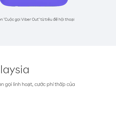
n "Cuộc gọi Viber Out" từ tiêu đề hội thoại
laysia
n gọi linh hoạt, cước phí thấp của