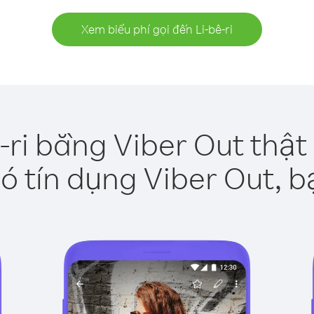
Xem biểu phí gọi đến Li-bê-ri
ê-ri bằng Viber Out thật
ó tín dụng Viber Out, b