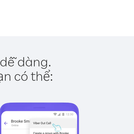
 dễ dàng.
ạn có thể: