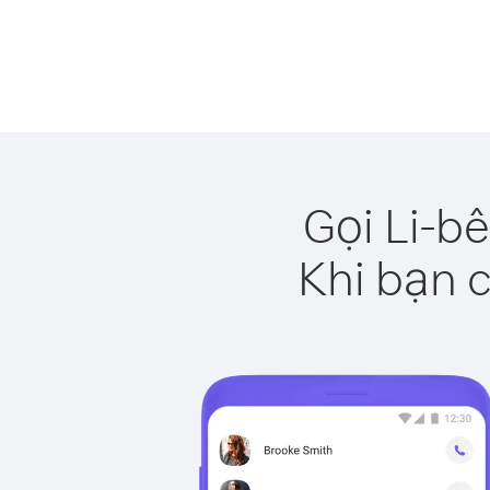
Gọi Li-b
Khi bạn c