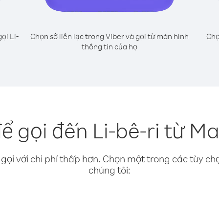
ọi Li-
Chọn số liên lạc trong Viber và gọi từ màn hình
Chọ
thông tin của họ
ể gọi đến Li-bê-ri từ Ma
gọi với chi phí thấp hơn. Chọn một trong các tùy chọ
chúng tôi: