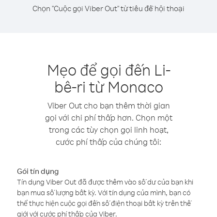
Chọn "Cuộc gọi Viber Out" từ tiêu đề hội thoại
Mẹo để gọi đến Li-
bê-ri từ Monaco
Viber Out cho bạn thêm thời gian
gọi với chi phí thấp hơn. Chọn một
trong các tùy chọn gọi linh hoạt,
cước phí thấp của chúng tôi:
Gói tín dụng
Tín dụng Viber Out đã được thêm vào số dư của bạn khi
bạn mua số lượng bất kỳ. Với tín dụng của mình, bạn có
thể thực hiện cuộc gọi đến số điện thoại bất kỳ trên thế
giới với cước phí thấp của Viber.