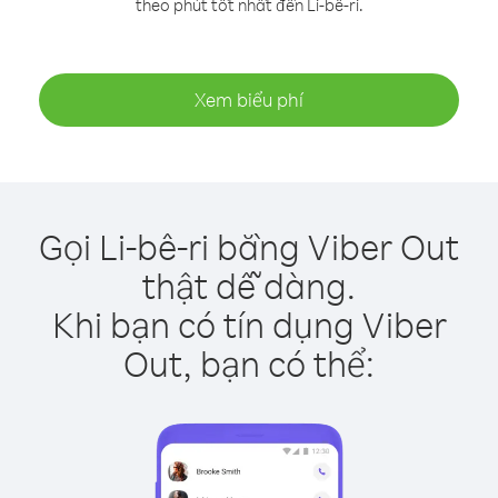
theo phút tốt nhất đến Li-bê-ri.
Xem biểu phí
Gọi Li-bê-ri bằng Viber Out
thật dễ dàng.
Khi bạn có tín dụng Viber
Out, bạn có thể: