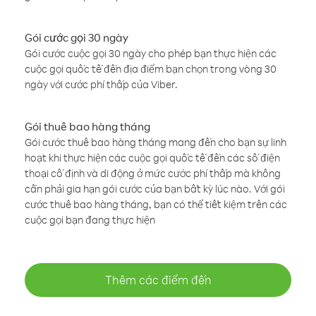
Gói cước gọi 30 ngày
Gói cước cuộc gọi 30 ngày cho phép bạn thực hiện các
cuộc gọi quốc tế đến địa điểm bạn chọn trong vòng 30
ngày với cước phí thấp của Viber.
Gói thuê bao hàng tháng
Gói cước thuê bao hàng tháng mang đến cho bạn sự linh
hoạt khi thực hiện các cuộc gọi quốc tế đến các số điện
thoại cố định và di động ở mức cước phí thấp mà không
cần phải gia hạn gói cước của bạn bất kỳ lúc nào. Với gói
cước thuê bao hàng tháng, bạn có thể tiết kiệm trên các
cuộc gọi bạn đang thực hiện
Thêm các điểm đến