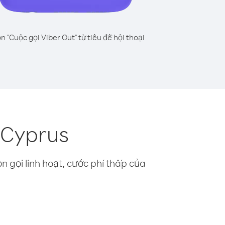
n "Cuộc gọi Viber Out" từ tiêu đề hội thoại
c Cyprus
n gọi linh hoạt, cước phí thấp của