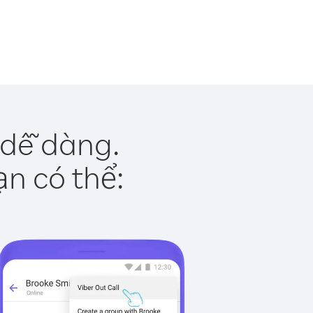
 dễ dàng.
ạn có thể: