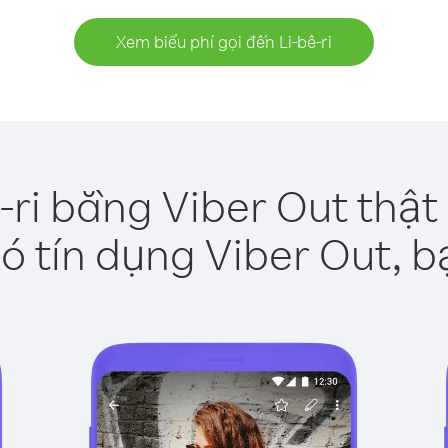
Xem biểu phí gọi đến Li-bê-ri
ê-ri bằng Viber Out thật
ó tín dụng Viber Out, b