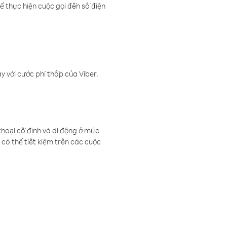
ể thực hiện cuộc gọi đến số điện
 với cước phí thấp của Viber.
thoại cố định và di động ở mức
có thể tiết kiệm trên các cuộc