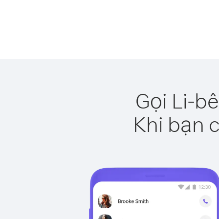
Gọi Li-b
Khi bạn c