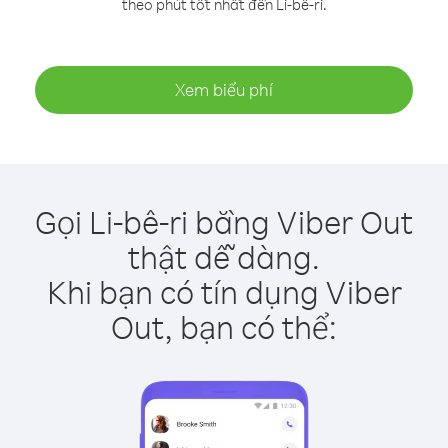
theo phút tốt nhất đến Li-bê-ri.
Xem biểu phí
Gọi Li-bê-ri bằng Viber Out
thật dễ dàng.
Khi bạn có tín dụng Viber
Out, bạn có thể: