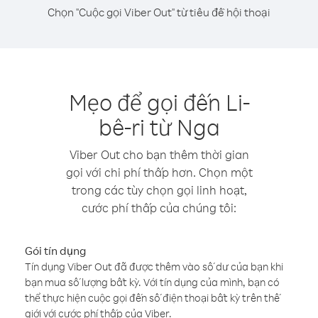
Chọn "Cuộc gọi Viber Out" từ tiêu đề hội thoại
Mẹo để gọi đến Li-
bê-ri từ Nga
Viber Out cho bạn thêm thời gian
gọi với chi phí thấp hơn. Chọn một
trong các tùy chọn gọi linh hoạt,
cước phí thấp của chúng tôi:
Gói tín dụng
Tín dụng Viber Out đã được thêm vào số dư của bạn khi
bạn mua số lượng bất kỳ. Với tín dụng của mình, bạn có
thể thực hiện cuộc gọi đến số điện thoại bất kỳ trên thế
giới với cước phí thấp của Viber.