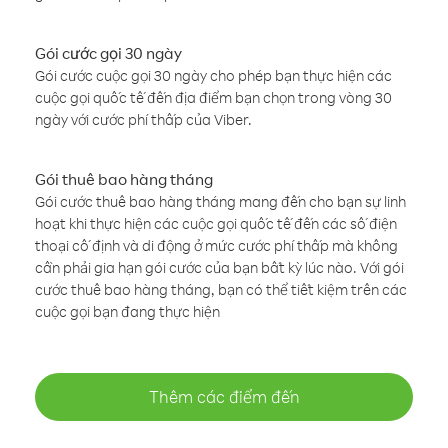
Gói cước gọi 30 ngày
Gói cước cuộc gọi 30 ngày cho phép bạn thực hiện các
cuộc gọi quốc tế đến địa điểm bạn chọn trong vòng 30
ngày với cước phí thấp của Viber.
Gói thuê bao hàng tháng
Gói cước thuê bao hàng tháng mang đến cho bạn sự linh
hoạt khi thực hiện các cuộc gọi quốc tế đến các số điện
thoại cố định và di động ở mức cước phí thấp mà không
cần phải gia hạn gói cước của bạn bất kỳ lúc nào. Với gói
cước thuê bao hàng tháng, bạn có thể tiết kiệm trên các
cuộc gọi bạn đang thực hiện
Thêm các điểm đến