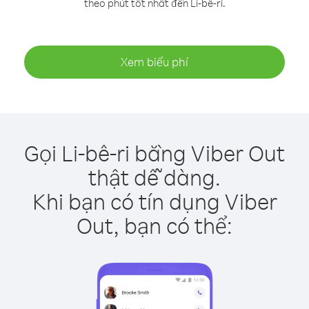
theo phút tốt nhất đến Li-bê-ri.
Xem biểu phí
Gọi Li-bê-ri bằng Viber Out
thật dễ dàng.
Khi bạn có tín dụng Viber
Out, bạn có thể: