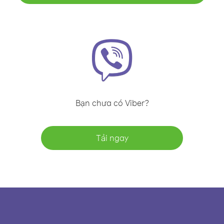
Bạn chưa có Viber?
Tải ngay