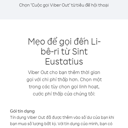
Chọn "Cuộc gọi Viber Out" từ tiêu đề hội thoại
Mẹo để gọi đến Li-
bê-ri từ Sint
Eustatius
Viber Out cho bạn thêm thời gian
gọi với chi phí thấp hơn. Chọn một
trong các tùy chọn gọi linh hoạt,
cước phí thấp của chúng tôi:
Gói tín dụng
Tín dụng Viber Out đã được thêm vào số dư của bạn khi
bạn mua số lượng bất kỳ. Với tín dụng của mình, bạn có