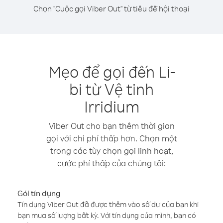
Chọn "Cuộc gọi Viber Out" từ tiêu đề hội thoại
Mẹo để gọi đến Li-
bi từ Vệ tinh
Irridium
Viber Out cho bạn thêm thời gian
gọi với chi phí thấp hơn. Chọn một
trong các tùy chọn gọi linh hoạt,
cước phí thấp của chúng tôi:
Gói tín dụng
Tín dụng Viber Out đã được thêm vào số dư của bạn khi
bạn mua số lượng bất kỳ. Với tín dụng của mình, bạn có