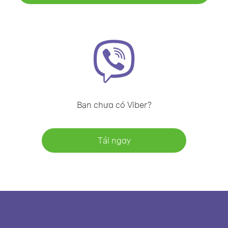
Bạn chưa có Viber?
Tải ngay