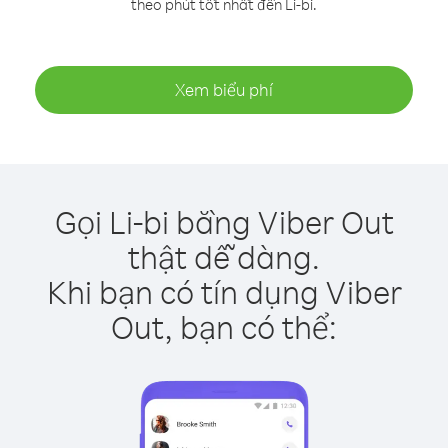
theo phút tốt nhất đến Li-bi.
Xem biểu phí
Gọi Li-bi bằng Viber Out
thật dễ dàng.
Khi bạn có tín dụng Viber
Out, bạn có thể: