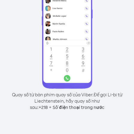
Quay số từ bàn phím quay số của Viber.
Để gọi Li-bi từ
Liechtenstein, hãy quay số như
sau:
+
+
218
Số điện thoại trong nước