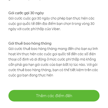
Gói cước gọi 30 ngày
Gói cước cuộc gọi 30 ngày cho phép bạn thực hiện các
cuộc gọi quốc tế đến địa điểm bạn chọn trong vòng 30
ngày với cước phí thấp của Viber.
Gói thuê bao hàng tháng
Gói cước thuê bao hàng tháng mang đến cho bạn sự linh
hoạt khi thực hiện các cuộc gọi quốc tế đến các số điện
thoại cố định và di động ở mức cước phí thấp mà không
cần phải gia hạn gói cước của bạn bất kỳ lúc nào. Với gói
cước thuê bao hàng tháng, bạn có thể tiết kiệm trên các
cuộc gọi bạn đang thực hiện
Thêm các điểm đến