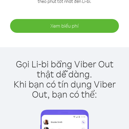
theo phút tốt nhất đến Li-bi.
Xem biểu phí
Gọi Li-bi bằng Viber Out
thật dễ dàng.
Khi bạn có tín dụng Viber
Out, bạn có thể: