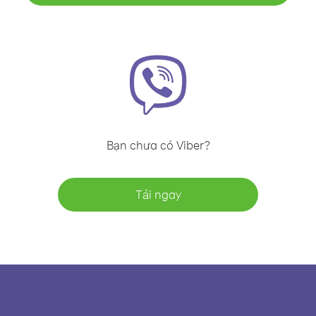
Bạn chưa có Viber?
Tải ngay