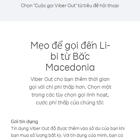
Chọn "Cuộc gọi Viber Out" từ tiêu đề hội thoại
Mẹo để gọi đến Li-
bi từ Bắc
Macedonia
Viber Out cho bạn thêm thời gian
gọi với chi phí thấp hơn. Chọn một
trong các tùy chọn gọi linh hoạt,
cước phí thấp của chúng tôi:
Gói tín dụng
Tín dụng Viber Out đã được thêm vào số dư của bạn khi
bạn mua số lượng bất kỳ. Với tín dụng của mình, bạn có