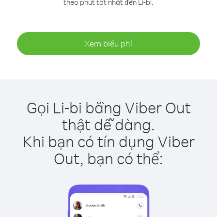
theo phút tốt nhất đến Li-bi.
Xem biểu phí
Gọi Li-bi bằng Viber Out
thật dễ dàng.
Khi bạn có tín dụng Viber
Out, bạn có thể: