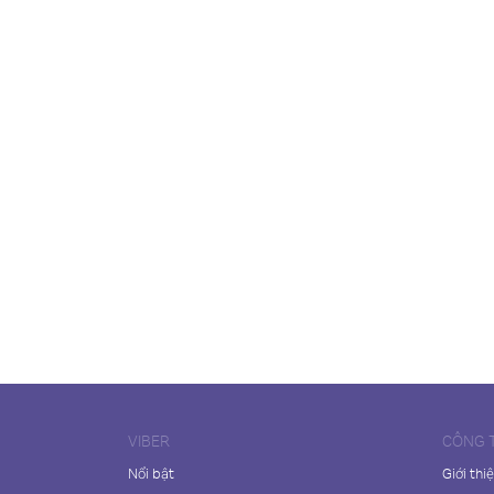
VIBER
CÔNG 
Nổi bật
Giới thi