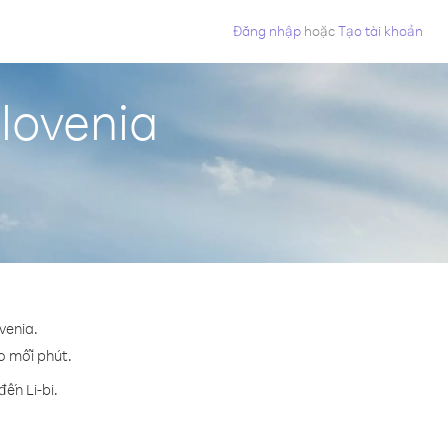
Đăng nhập
hoặc
Tạo tài khoản
Slovenia
venia.
ho mỗi phút.
ến Li-bi.