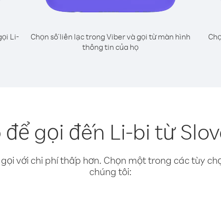
ọi Li-
Chọn số liên lạc trong Viber và gọi từ màn hình
Chọ
thông tin của họ
để gọi đến Li-bi từ Slo
gọi với chi phí thấp hơn. Chọn một trong các tùy chọ
chúng tôi: