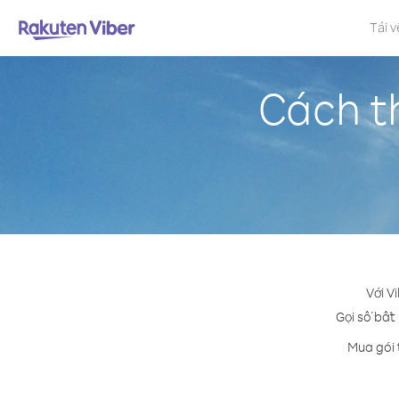
Tải v
Cách th
Với V
Gọi số bất 
Mua gói 