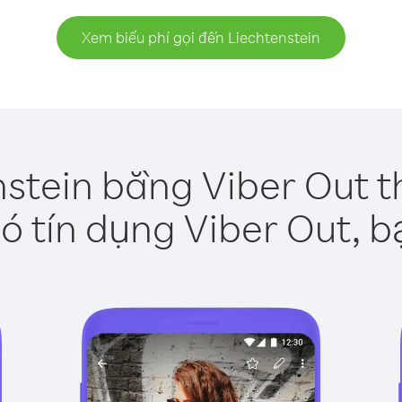
Xem biểu phí gọi đến Liechtenstein
nstein bằng Viber Out t
ó tín dụng Viber Out, b