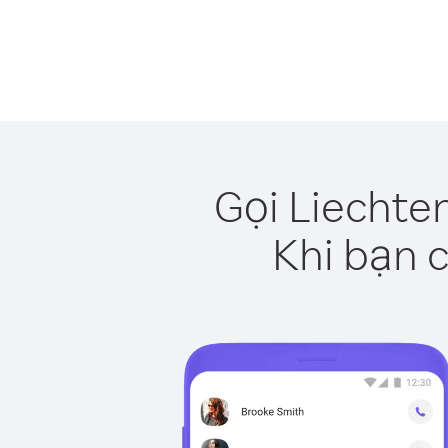
Gọi Liechte
Khi bạn c