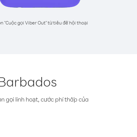
n "Cuộc gọi Viber Out" từ tiêu đề hội thoại
ừ Barbados
n gọi linh hoạt, cước phí thấp của