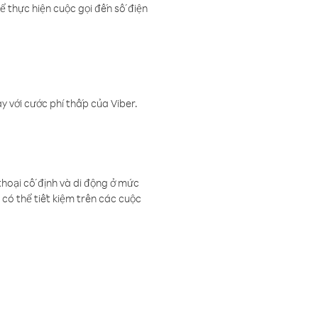
ể thực hiện cuộc gọi đến số điện
 với cước phí thấp của Viber.
thoại cố định và di động ở mức
có thể tiết kiệm trên các cuộc