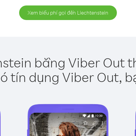
Xem biểu phí gọi đến Liechtenstein
nstein bằng Viber Out t
ó tín dụng Viber Out, b