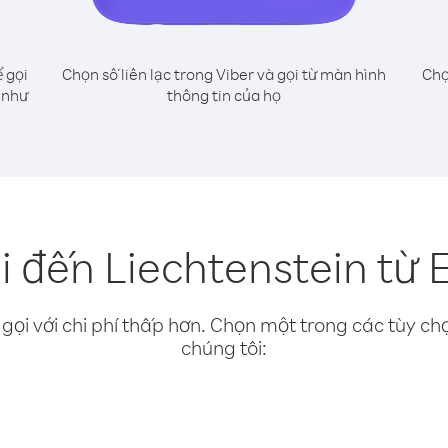
 gọi
Chọn số liên lạc trong Viber và gọi từ màn hình
Chọ
 như
thông tin của họ
 đến Liechtenstein từ 
gọi với chi phí thấp hơn. Chọn một trong các tùy chọ
chúng tôi: