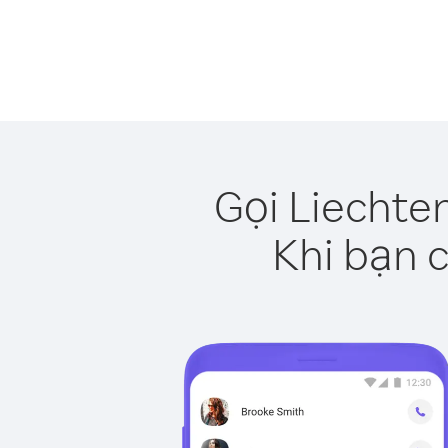
Gọi Liechte
Khi bạn c