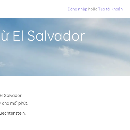
Đăng nhập
hoặc
Tạo tài khoản
từ El Salvador
El Salvador.
 ¢ cho mỗi phút.
Liechtenstein.