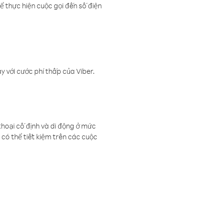
ể thực hiện cuộc gọi đến số điện
 với cước phí thấp của Viber.
thoại cố định và di động ở mức
có thể tiết kiệm trên các cuộc