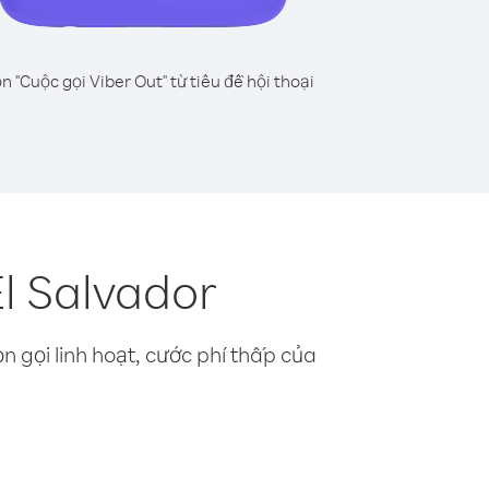
n "Cuộc gọi Viber Out" từ tiêu đề hội thoại
El Salvador
n gọi linh hoạt, cước phí thấp của