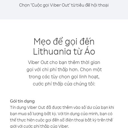
Chọn "Cuộc gọi Viber Out" từ tiêu đề hội thoại
Mẹo để gọi đến
Lithuania từ Áo
Viber Out cho bạn thêm thời gian
gọi với chi phí thấp hơn. Chọn một
trong các tùy chọn gọi linh hoạt,
cước phí thấp của chúng tôi:
Gói tín dụng
Tín dụng Viber Out đã được thêm vào số dư của bạn khi
bạn mua số lượng bất kỳ. Với tín dụng của mình, bạn có
thể thực hiện cuộc gọi đến số điện thoại bất kỳ trên thế
giới với cước phí thấp của Viber.