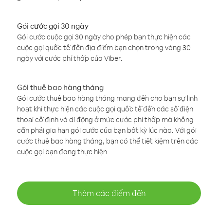
Gói cước gọi 30 ngày
Gói cước cuộc gọi 30 ngày cho phép bạn thực hiện các
cuộc gọi quốc tế đến địa điểm bạn chọn trong vòng 30
ngày với cước phí thấp của Viber.
Gói thuê bao hàng tháng
Gói cước thuê bao hàng tháng mang đến cho bạn sự linh
hoạt khi thực hiện các cuộc gọi quốc tế đến các số điện
thoại cố định và di động ở mức cước phí thấp mà không
cần phải gia hạn gói cước của bạn bất kỳ lúc nào. Với gói
cước thuê bao hàng tháng, bạn có thể tiết kiệm trên các
cuộc gọi bạn đang thực hiện
Thêm các điểm đến