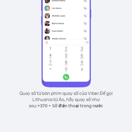
Quay số từ bàn phím quay số của Viber.
Để gọi
Lithuania từ Áo, hãy quay số như
sau:
+
+
370
Số điện thoại trong nước