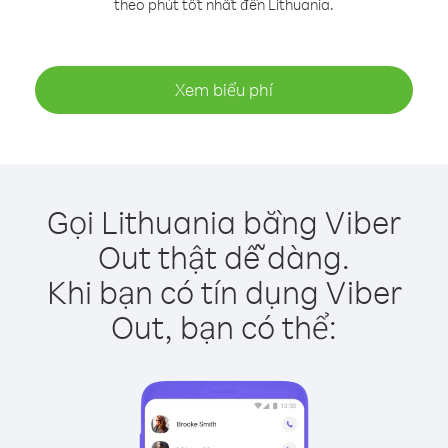
theo phút tốt nhất đến Lithuania.
Xem biểu phí
Gọi Lithuania bằng Viber
Out thật dễ dàng.
Khi bạn có tín dụng Viber
Out, bạn có thể: