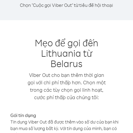
Chọn "Cuộc gọi Viber Out" từ tiêu đề hội thoại
Mẹo để gọi đến
Lithuania từ
Belarus
Viber Out cho bạn thêm thời gian
gọi với chi phí thấp hơn. Chọn một
trong các tùy chọn gọi linh hoạt,
cước phí thấp của chúng tôi:
Gói tín dụng
Tín dụng Viber Out đã được thêm vào số dư của bạn khi
bạn mua số lượng bất kỳ. Với tín dụng của mình, bạn có