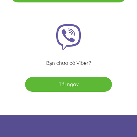
Bạn chưa có Viber?
Tải ngay