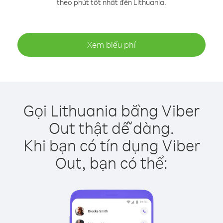
theo phút tốt nhất đến Lithuania.
Xem biểu phí
Gọi Lithuania bằng Viber
Out thật dễ dàng.
Khi bạn có tín dụng Viber
Out, bạn có thể: