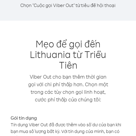
Chọn "Cuộc gọi Viber Out" từ tiêu đề hội thoại
Mẹo để gọi đến
Lithuania từ Triều
Tiên
Viber Out cho bạn thêm thời gian
gọi với chi phí thấp hơn. Chọn một
trong các tùy chọn gọi linh hoạt,
cước phí thấp của chúng tôi:
Gói tín dụng
Tín dụng Viber Out đã được thêm vào số dư của bạn khi
bạn mua số lượng bất kỳ. Với tín dụng của mình, bạn có