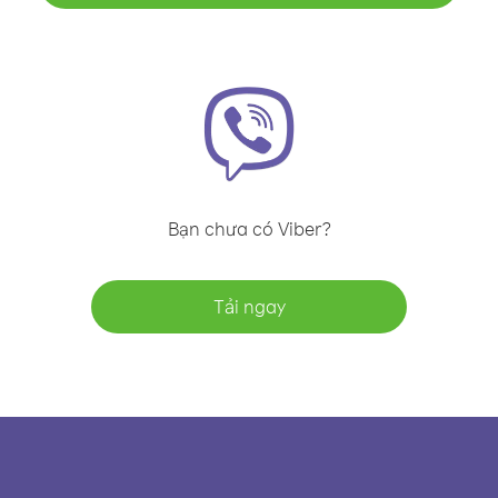
Bạn chưa có Viber?
Tải ngay