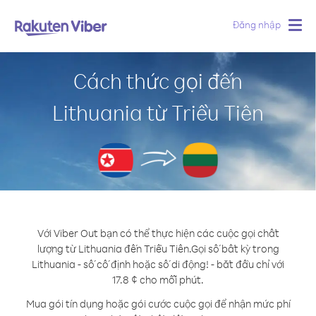
Đăng nhập
Togg
navig
Cách thức gọi đến
Lithuania từ Triều Tiên
Với Viber Out bạn có thể thực hiện các cuộc gọi chất
lượng từ Lithuania đến Triều Tiên.
Gọi số bất kỳ trong
Lithuania - số cố định hoặc số di động! - bắt đầu chỉ với
17.8 ¢ cho mỗi phút.
Mua gói tín dụng hoặc gói cước cuộc gọi để nhận mức phí