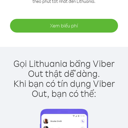
theo phút tốt nhất đến Lithuania.
Xem biểu phí
Gọi Lithuania bằng Viber
Out thật dễ dàng.
Khi bạn có tín dụng Viber
Out, bạn có thể: