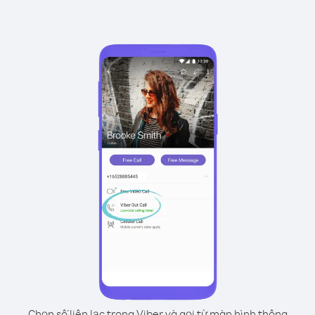
Chọn số liên lạc trong Viber và gọi từ màn hình thông