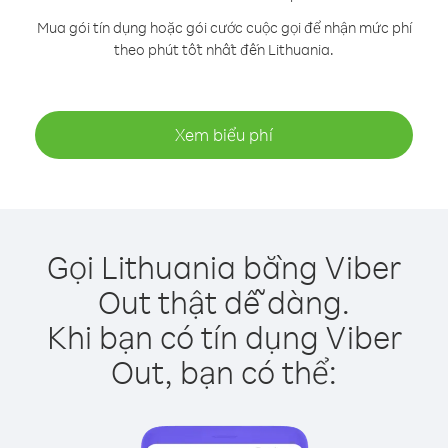
Mua gói tín dụng hoặc gói cước cuộc gọi để nhận mức phí
theo phút tốt nhất đến Lithuania.
Xem biểu phí
Gọi Lithuania bằng Viber
Out thật dễ dàng.
Khi bạn có tín dụng Viber
Out, bạn có thể: