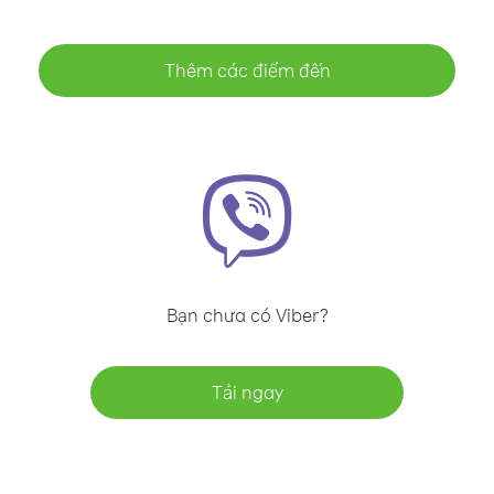
Thêm các điểm đến
Bạn chưa có Viber?
Tải ngay