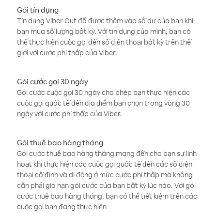
Gói tín dụng
Tín dụng Viber Out đã được thêm vào số dư của bạn khi
bạn mua số lượng bất kỳ. Với tín dụng của mình, bạn có
thể thực hiện cuộc gọi đến số điện thoại bất kỳ trên thế
giới với cước phí thấp của Viber.
Gói cước gọi 30 ngày
Gói cước cuộc gọi 30 ngày cho phép bạn thực hiện các
cuộc gọi quốc tế đến địa điểm bạn chọn trong vòng 30
ngày với cước phí thấp của Viber.
Gói thuê bao hàng tháng
Gói cước thuê bao hàng tháng mang đến cho bạn sự linh
hoạt khi thực hiện các cuộc gọi quốc tế đến các số điện
thoại cố định và di động ở mức cước phí thấp mà không
cần phải gia hạn gói cước của bạn bất kỳ lúc nào. Với gói
cước thuê bao hàng tháng, bạn có thể tiết kiệm trên các
cuộc gọi bạn đang thực hiện