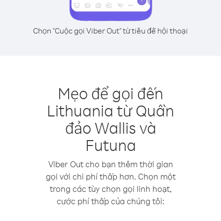
Chọn "Cuộc gọi Viber Out" từ tiêu đề hội thoại
Mẹo để gọi đến
Lithuania từ Quần
đảo Wallis và
Futuna
Viber Out cho bạn thêm thời gian
gọi với chi phí thấp hơn. Chọn một
trong các tùy chọn gọi linh hoạt,
cước phí thấp của chúng tôi: