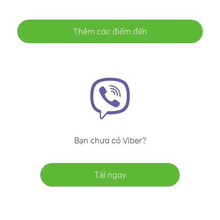
Thêm các điểm đến
Bạn chưa có Viber?
Tải ngay