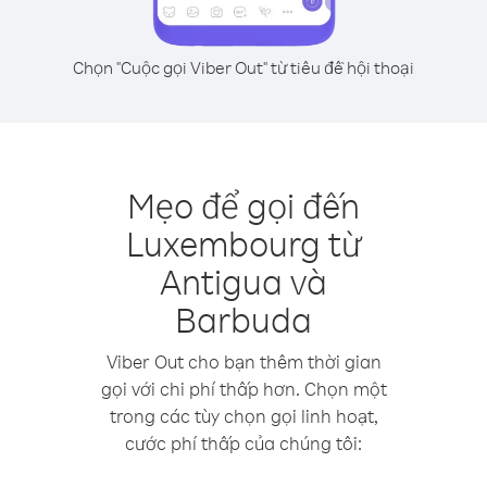
Chọn "Cuộc gọi Viber Out" từ tiêu đề hội thoại
Mẹo để gọi đến
Luxembourg từ
Antigua và
Barbuda
Viber Out cho bạn thêm thời gian
gọi với chi phí thấp hơn. Chọn một
trong các tùy chọn gọi linh hoạt,
cước phí thấp của chúng tôi: