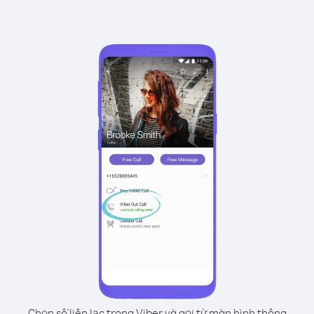
Chọn số liên lạc trong Viber và gọi từ màn hình thông