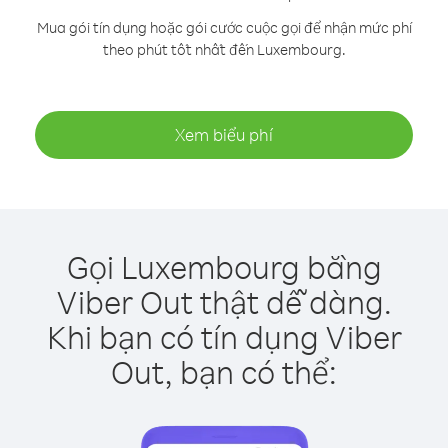
Mua gói tín dụng hoặc gói cước cuộc gọi để nhận mức phí
theo phút tốt nhất đến Luxembourg.
Xem biểu phí
Gọi Luxembourg bằng
Viber Out thật dễ dàng.
Khi bạn có tín dụng Viber
Out, bạn có thể: