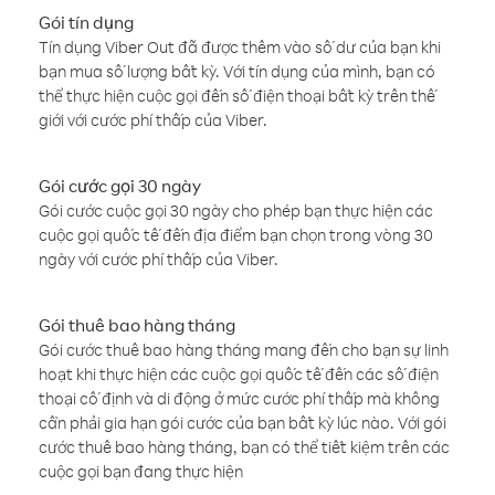
Gói tín dụng
Tín dụng Viber Out đã được thêm vào số dư của bạn khi
bạn mua số lượng bất kỳ. Với tín dụng của mình, bạn có
thể thực hiện cuộc gọi đến số điện thoại bất kỳ trên thế
giới với cước phí thấp của Viber.
Gói cước gọi 30 ngày
Gói cước cuộc gọi 30 ngày cho phép bạn thực hiện các
cuộc gọi quốc tế đến địa điểm bạn chọn trong vòng 30
ngày với cước phí thấp của Viber.
Gói thuê bao hàng tháng
Gói cước thuê bao hàng tháng mang đến cho bạn sự linh
hoạt khi thực hiện các cuộc gọi quốc tế đến các số điện
thoại cố định và di động ở mức cước phí thấp mà không
cần phải gia hạn gói cước của bạn bất kỳ lúc nào. Với gói
cước thuê bao hàng tháng, bạn có thể tiết kiệm trên các
cuộc gọi bạn đang thực hiện