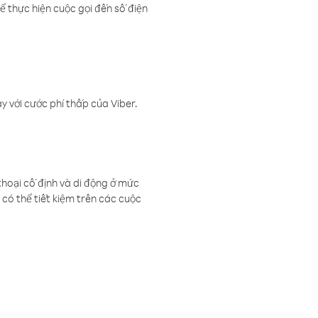
ể thực hiện cuộc gọi đến số điện
 với cước phí thấp của Viber.
thoại cố định và di động ở mức
có thể tiết kiệm trên các cuộc