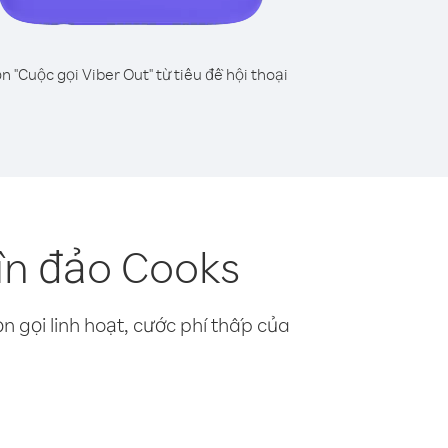
n "Cuộc gọi Viber Out" từ tiêu đề hội thoại
ần đảo Cooks
n gọi linh hoạt, cước phí thấp của