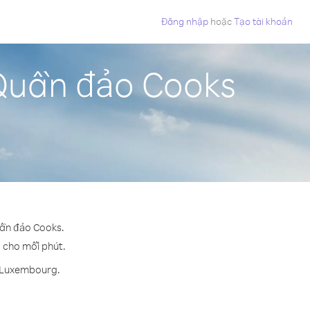
Đăng nhập
hoặc
Tạo tài khoản
Quần đảo Cooks
uần đảo Cooks.
¢ cho mỗi phút.
n Luxembourg.