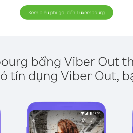
Xem biểu phí gọi đến Luxembourg
ourg bằng Viber Out th
ó tín dụng Viber Out, b