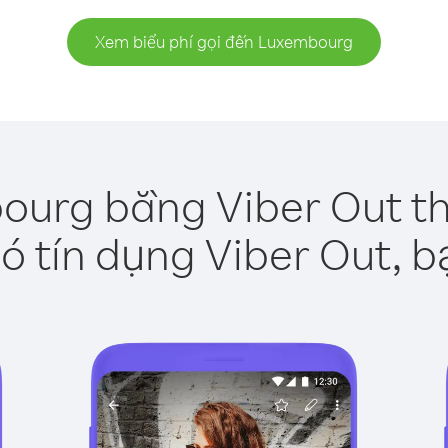
Xem biểu phí gọi đến Luxembourg
ourg bằng Viber Out th
ó tín dụng Viber Out, b