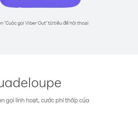
n "Cuộc gọi Viber Out" từ tiêu đề hội thoại
Guadeloupe
n gọi linh hoạt, cước phí thấp của