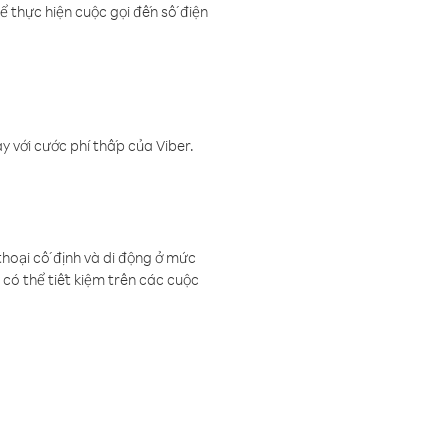
ể thực hiện cuộc gọi đến số điện
 với cước phí thấp của Viber.
thoại cố định và di động ở mức
có thể tiết kiệm trên các cuộc