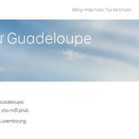
Đăng nhập
hoặc
Tạo tài khoản
ừ Guadeloupe
 Guadeloupe.
¢ cho mỗi phút.
n Luxembourg.