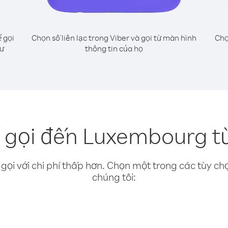
 gọi
Chọn số liên lạc trong Viber và gọi từ màn hình
Chọ
hư
thông tin của họ
 gọi đến Luxembourg từ
gọi với chi phí thấp hơn. Chọn một trong các tùy chọ
chúng tôi: