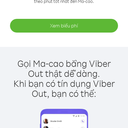
theo phút tốt nhất đến Ma-cao.
Xem biểu phí
Gọi Ma-cao bằng Viber
Out thật dễ dàng.
Khi bạn có tín dụng Viber
Out, bạn có thể: