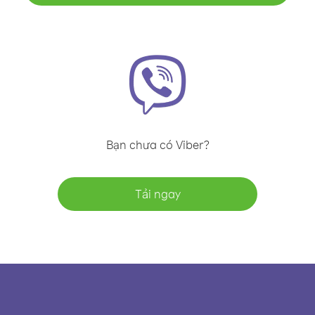
Bạn chưa có Viber?
Tải ngay