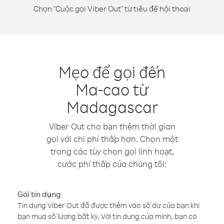
Chọn "Cuộc gọi Viber Out" từ tiêu đề hội thoại
Mẹo để gọi đến
Ma-cao từ
Madagascar
Viber Out cho bạn thêm thời gian
gọi với chi phí thấp hơn. Chọn một
trong các tùy chọn gọi linh hoạt,
cước phí thấp của chúng tôi:
Gói tín dụng
Tín dụng Viber Out đã được thêm vào số dư của bạn khi
bạn mua số lượng bất kỳ. Với tín dụng của mình, bạn có