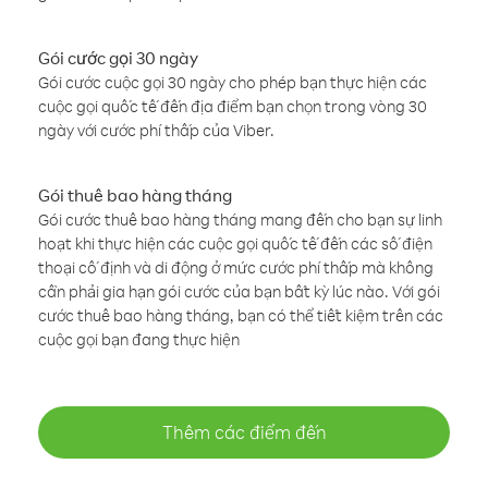
Gói cước gọi 30 ngày
Gói cước cuộc gọi 30 ngày cho phép bạn thực hiện các
cuộc gọi quốc tế đến địa điểm bạn chọn trong vòng 30
ngày với cước phí thấp của Viber.
Gói thuê bao hàng tháng
Gói cước thuê bao hàng tháng mang đến cho bạn sự linh
hoạt khi thực hiện các cuộc gọi quốc tế đến các số điện
thoại cố định và di động ở mức cước phí thấp mà không
cần phải gia hạn gói cước của bạn bất kỳ lúc nào. Với gói
cước thuê bao hàng tháng, bạn có thể tiết kiệm trên các
cuộc gọi bạn đang thực hiện
Thêm các điểm đến