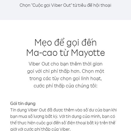
Chọn "Cuộc gọi Viber Out" từ tiêu đề hội thoại
Mẹo để gọi đến
Ma-cao từ Mayotte
Viber Out cho bạn thêm thời gian
gọi với chi phí thấp hơn. Chọn một
trong các tùy chọn gọi linh hoạt,
cước phí thấp của chúng tôi:
Gói tín dụng
Tín dụng Viber Out đã được thêm vào số dư của bạn khi
bạn mua số lượng bất kỳ. Với tín dụng của mình, bạn có
thể thực hiện cuộc gọi đến số điện thoại bất kỳ trên thế
giới với cước phí thấp của Viber.