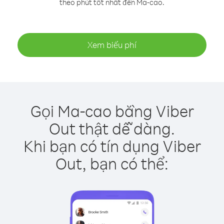
theo phút tốt nhất đến Ma-cao.
Xem biểu phí
Gọi Ma-cao bằng Viber
Out thật dễ dàng.
Khi bạn có tín dụng Viber
Out, bạn có thể: