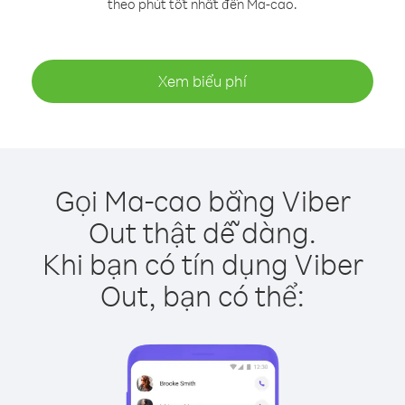
theo phút tốt nhất đến Ma-cao.
Xem biểu phí
Gọi Ma-cao bằng Viber
Out thật dễ dàng.
Khi bạn có tín dụng Viber
Out, bạn có thể: