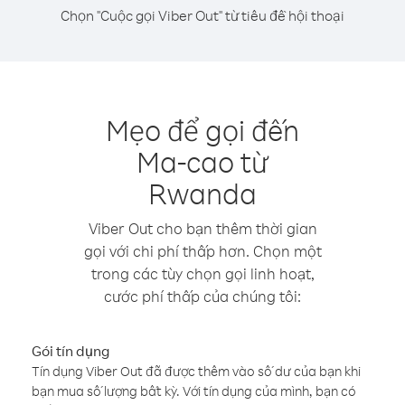
Chọn "Cuộc gọi Viber Out" từ tiêu đề hội thoại
Mẹo để gọi đến
Ma-cao từ
Rwanda
Viber Out cho bạn thêm thời gian
gọi với chi phí thấp hơn. Chọn một
trong các tùy chọn gọi linh hoạt,
cước phí thấp của chúng tôi:
Gói tín dụng
Tín dụng Viber Out đã được thêm vào số dư của bạn khi
bạn mua số lượng bất kỳ. Với tín dụng của mình, bạn có