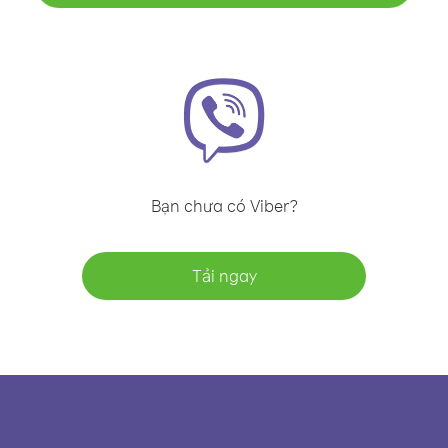
Bạn chưa có Viber?
Tải ngay