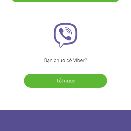
Bạn chưa có Viber?
Tải ngay