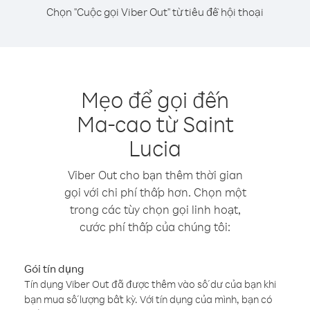
Chọn "Cuộc gọi Viber Out" từ tiêu đề hội thoại
Mẹo để gọi đến
Ma-cao từ Saint
Lucia
Viber Out cho bạn thêm thời gian
gọi với chi phí thấp hơn. Chọn một
trong các tùy chọn gọi linh hoạt,
cước phí thấp của chúng tôi:
Gói tín dụng
Tín dụng Viber Out đã được thêm vào số dư của bạn khi
bạn mua số lượng bất kỳ. Với tín dụng của mình, bạn có