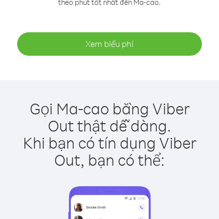
theo phút tốt nhất đến Ma-cao.
Xem biểu phí
Gọi Ma-cao bằng Viber
Out thật dễ dàng.
Khi bạn có tín dụng Viber
Out, bạn có thể: