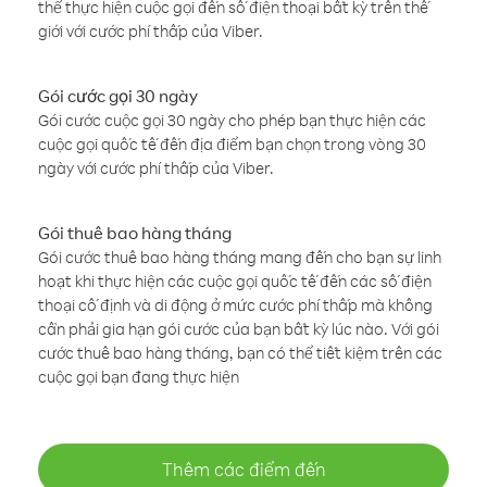
thể thực hiện cuộc gọi đến số điện thoại bất kỳ trên thế
giới với cước phí thấp của Viber.
Gói cước gọi 30 ngày
Gói cước cuộc gọi 30 ngày cho phép bạn thực hiện các
cuộc gọi quốc tế đến địa điểm bạn chọn trong vòng 30
ngày với cước phí thấp của Viber.
Gói thuê bao hàng tháng
Gói cước thuê bao hàng tháng mang đến cho bạn sự linh
hoạt khi thực hiện các cuộc gọi quốc tế đến các số điện
thoại cố định và di động ở mức cước phí thấp mà không
cần phải gia hạn gói cước của bạn bất kỳ lúc nào. Với gói
cước thuê bao hàng tháng, bạn có thể tiết kiệm trên các
cuộc gọi bạn đang thực hiện
Thêm các điểm đến