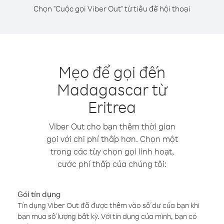
Chọn "Cuộc gọi Viber Out" từ tiêu đề hội thoại
Mẹo để gọi đến
Madagascar từ
Eritrea
Viber Out cho bạn thêm thời gian
gọi với chi phí thấp hơn. Chọn một
trong các tùy chọn gọi linh hoạt,
cước phí thấp của chúng tôi:
Gói tín dụng
Tín dụng Viber Out đã được thêm vào số dư của bạn khi
bạn mua số lượng bất kỳ. Với tín dụng của mình, bạn có