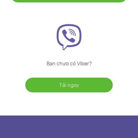
Bạn chưa có Viber?
Tải ngay