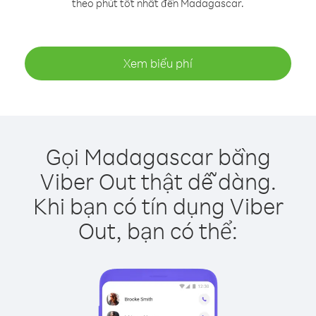
theo phút tốt nhất đến Madagascar.
Xem biểu phí
Gọi Madagascar bằng
Viber Out thật dễ dàng.
Khi bạn có tín dụng Viber
Out, bạn có thể: