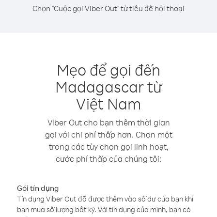
Chọn "Cuộc gọi Viber Out" từ tiêu đề hội thoại
Mẹo để gọi đến
Madagascar từ
Việt Nam
Viber Out cho bạn thêm thời gian
gọi với chi phí thấp hơn. Chọn một
trong các tùy chọn gọi linh hoạt,
cước phí thấp của chúng tôi:
Gói tín dụng
Tín dụng Viber Out đã được thêm vào số dư của bạn khi
bạn mua số lượng bất kỳ. Với tín dụng của mình, bạn có