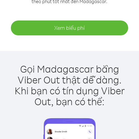
theo phút tốt nhất đến Madagascar.
Xem biểu phí
Gọi Madagascar bằng
Viber Out thật dễ dàng.
Khi bạn có tín dụng Viber
Out, bạn có thể: