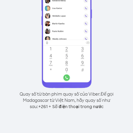
Quay số từ bàn phím quay số của Viber.
Để gọi
Madagascar từ Việt Nam, hãy quay số như
sau:
+
+
261
Số điện thoại trong nước