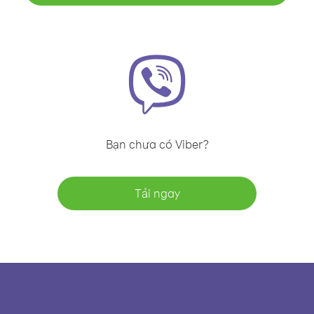
Bạn chưa có Viber?
Tải ngay