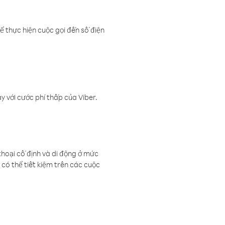
ể thực hiện cuộc gọi đến số điện
 với cước phí thấp của Viber.
thoại cố định và di động ở mức
có thể tiết kiệm trên các cuộc