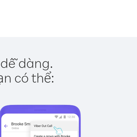
 dễ dàng.
ạn có thể: