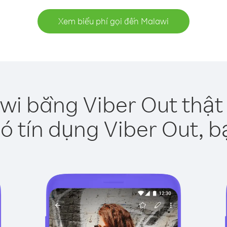
Xem biểu phí gọi đến Malawi
wi bằng Viber Out thật
ó tín dụng Viber Out, b