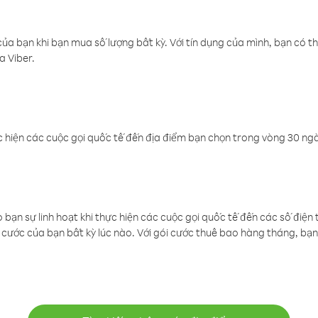
a bạn khi bạn mua số lượng bất kỳ. Với tín dụng của mình, bạn có th
a Viber.
 hiện các cuộc gọi quốc tế đến địa điểm bạn chọn trong vòng 30 ngày
ạn sự linh hoạt khi thực hiện các cuộc gọi quốc tế đến các số điện 
cước của bạn bất kỳ lúc nào. Với gói cước thuê bao hàng tháng, bạn 