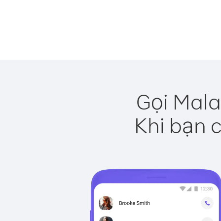
Gọi Mala
Khi bạn c