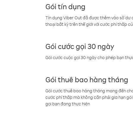
Gói tín dụng
Tín dụng Viber Out đã được thêm vào số dư củ
thoại bất kỳ trên thế giới với cước phí thấp củ
Gói cước gọi 30 ngày
Gói cước cuộc gọi 30 ngày cho phép bạn thực
Gói thuê bao hàng tháng
Gói cước thuê bao hàng tháng mang đến cho b
cước phí thấp mà không cần phải gia hạn gói 
gọi bạn đang thực hiện