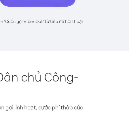
n "Cuộc gọi Viber Out" từ tiêu đề hội thoại
Dân chủ Công-
n gọi linh hoạt, cước phí thấp của