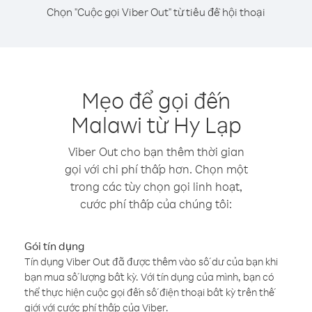
Chọn "Cuộc gọi Viber Out" từ tiêu đề hội thoại
Mẹo để gọi đến
Malawi từ Hy Lạp
Viber Out cho bạn thêm thời gian
gọi với chi phí thấp hơn. Chọn một
trong các tùy chọn gọi linh hoạt,
cước phí thấp của chúng tôi:
Gói tín dụng
Tín dụng Viber Out đã được thêm vào số dư của bạn khi
bạn mua số lượng bất kỳ. Với tín dụng của mình, bạn có
thể thực hiện cuộc gọi đến số điện thoại bất kỳ trên thế
giới với cước phí thấp của Viber.