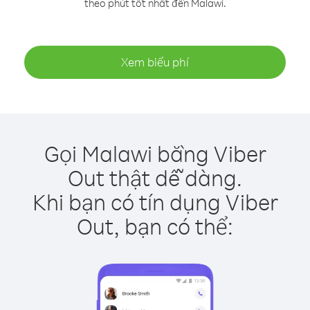
theo phút tốt nhất đến Malawi.
Xem biểu phí
Gọi Malawi bằng Viber
Out thật dễ dàng.
Khi bạn có tín dụng Viber
Out, bạn có thể: