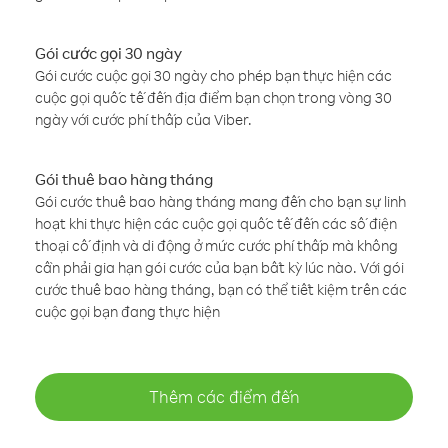
Gói cước gọi 30 ngày
Gói cước cuộc gọi 30 ngày cho phép bạn thực hiện các
cuộc gọi quốc tế đến địa điểm bạn chọn trong vòng 30
ngày với cước phí thấp của Viber.
Gói thuê bao hàng tháng
Gói cước thuê bao hàng tháng mang đến cho bạn sự linh
hoạt khi thực hiện các cuộc gọi quốc tế đến các số điện
thoại cố định và di động ở mức cước phí thấp mà không
cần phải gia hạn gói cước của bạn bất kỳ lúc nào. Với gói
cước thuê bao hàng tháng, bạn có thể tiết kiệm trên các
cuộc gọi bạn đang thực hiện
Thêm các điểm đến