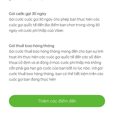
Gói cước gọi 30 ngày
Gói cước cuộc gọi 30 ngày cho phép bạn thực hiện các
cuộc gọi quốc tế đến địa điểm bạn chọn trong vòng 30
ngày với cước phí thấp của Viber.
Gói thuê bao hàng tháng
Gói cước thuê bao hàng tháng mang đến cho bạn sự linh
hoạt khi thực hiện các cuộc gọi quốc tế đến các số điện
thoại cố định và di động ở mức cước phí thấp mà không
cần phải gia hạn gói cước của bạn bất kỳ lúc nào. Với gói
cước thuê bao hàng tháng, bạn có thể tiết kiệm trên các
cuộc gọi bạn đang thực hiện
Thêm các điểm đến