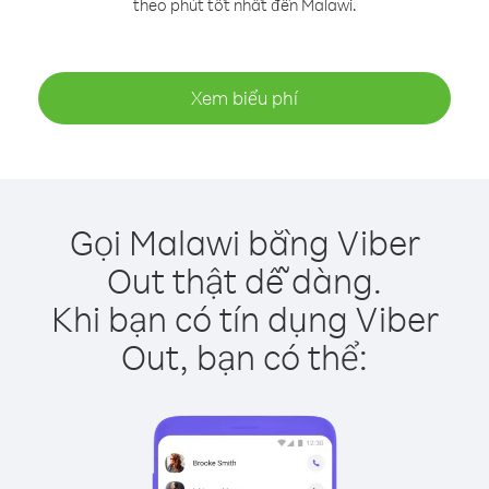
theo phút tốt nhất đến Malawi.
Xem biểu phí
Gọi Malawi bằng Viber
Out thật dễ dàng.
Khi bạn có tín dụng Viber
Out, bạn có thể: