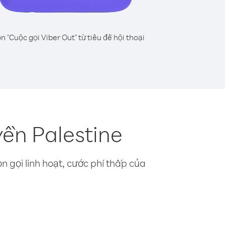
n "Cuộc gọi Viber Out" từ tiêu đề hội thoại
ền Palestine
n gọi linh hoạt, cước phí thấp của