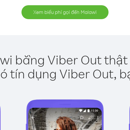
Xem biểu phí gọi đến Malawi
wi bằng Viber Out thật
ó tín dụng Viber Out, b