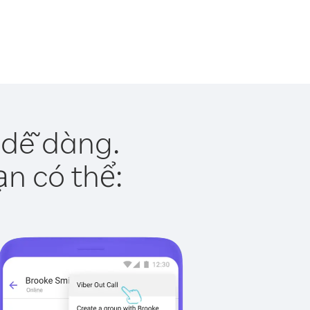
 dễ dàng.
ạn có thể: