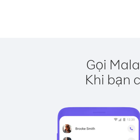
Gọi Mala
Khi bạn c