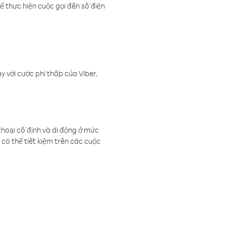
ể thực hiện cuộc gọi đến số điện
 với cước phí thấp của Viber.
thoại cố định và di động ở mức
có thể tiết kiệm trên các cuộc