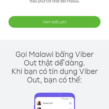
theo phút tốt nhất đến Malawi.
Xem biểu phí
Gọi Malawi bằng Viber
Out thật dễ dàng.
Khi bạn có tín dụng Viber
Out, bạn có thể: