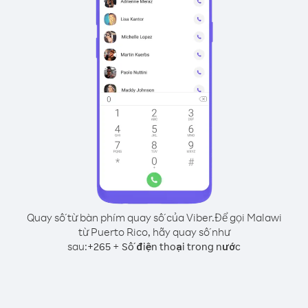
Quay số từ bàn phím quay số của Viber.
Để gọi Malawi
từ Puerto Rico, hãy quay số như
sau:
+
+
265
Số điện thoại trong nước