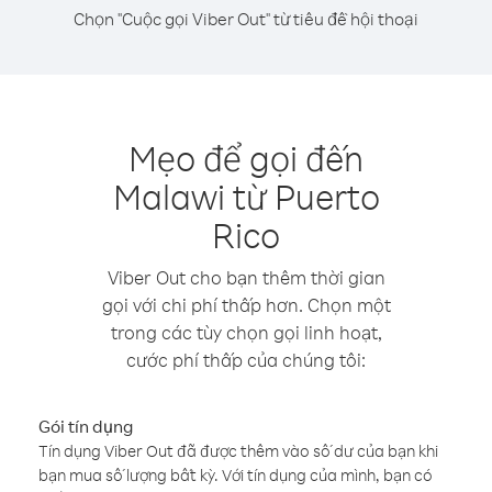
Chọn "Cuộc gọi Viber Out" từ tiêu đề hội thoại
Mẹo để gọi đến
Malawi từ Puerto
Rico
Viber Out cho bạn thêm thời gian
gọi với chi phí thấp hơn. Chọn một
trong các tùy chọn gọi linh hoạt,
cước phí thấp của chúng tôi:
Gói tín dụng
Tín dụng Viber Out đã được thêm vào số dư của bạn khi
bạn mua số lượng bất kỳ. Với tín dụng của mình, bạn có