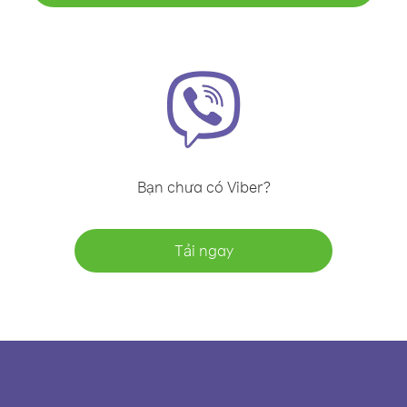
Bạn chưa có Viber?
Tải ngay