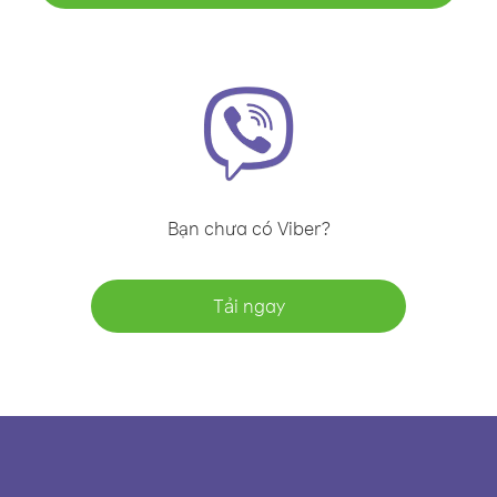
Bạn chưa có Viber?
Tải ngay