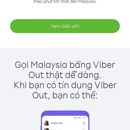
theo phút tốt nhất đến Malaysia.
Xem biểu phí
Gọi Malaysia bằng Viber
Out thật dễ dàng.
Khi bạn có tín dụng Viber
Out, bạn có thể: