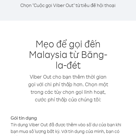
Chọn "Cuộc gọi Viber Out" từ tiêu đề hội thoại
Mẹo để gọi đến
Malaysia từ Băng-
la-đét
Viber Out cho bạn thêm thời gian
gọi với chi phí thấp hơn. Chọn một
trong các tùy chọn gọi linh hoạt,
cước phí thấp của chúng tôi:
Gói tín dụng
Tín dụng Viber Out đã được thêm vào số dư của bạn khi
bạn mua số lượng bất kỳ. Với tín dụng của mình, bạn có