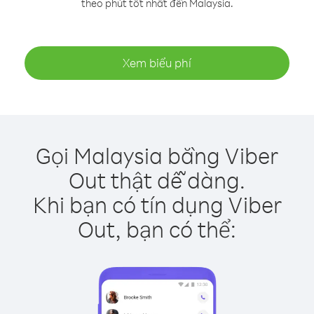
theo phút tốt nhất đến Malaysia.
Xem biểu phí
Gọi Malaysia bằng Viber
Out thật dễ dàng.
Khi bạn có tín dụng Viber
Out, bạn có thể: