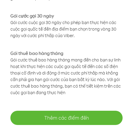
Gói cước gọi 30 ngày
Gói cước cuộc gọi 30 ngày cho phép bạn thực hiện các
cuộc gọi quốc tế đến địa điểm bạn chọn trong vòng 30
ngày với cước phí thấp của Viber.
Gói thuê bao hàng tháng
Gói cước thuê bao hàng tháng mang đến cho bạn sự linh
hoạt khi thực hiện các cuộc gọi quốc tế đến các số điện
thoại cố định và di động ở mức cước phí thấp mà không
cần phải gia hạn gói cước của bạn bất kỳ lúc nào. Với gói
cước thuê bao hàng tháng, bạn có thể tiết kiệm trên các
cuộc gọi bạn đang thực hiện
Thêm các điểm đến