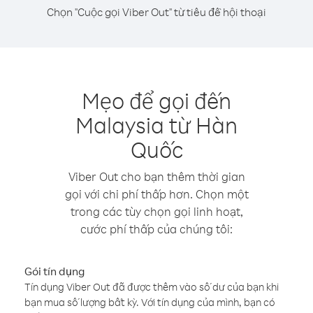
Chọn "Cuộc gọi Viber Out" từ tiêu đề hội thoại
Mẹo để gọi đến
Malaysia từ Hàn
Quốc
Viber Out cho bạn thêm thời gian
gọi với chi phí thấp hơn. Chọn một
trong các tùy chọn gọi linh hoạt,
cước phí thấp của chúng tôi:
Gói tín dụng
Tín dụng Viber Out đã được thêm vào số dư của bạn khi
bạn mua số lượng bất kỳ. Với tín dụng của mình, bạn có