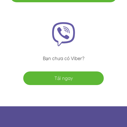
Bạn chưa có Viber?
Tải ngay