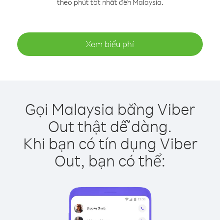
theo phút tốt nhất đến Malaysia.
Xem biểu phí
Gọi Malaysia bằng Viber
Out thật dễ dàng.
Khi bạn có tín dụng Viber
Out, bạn có thể: