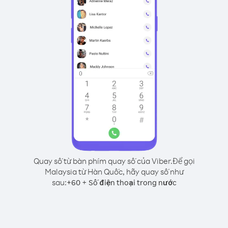
Quay số từ bàn phím quay số của Viber.
Để gọi
Malaysia từ Hàn Quốc, hãy quay số như
sau:
+
+
60
Số điện thoại trong nước