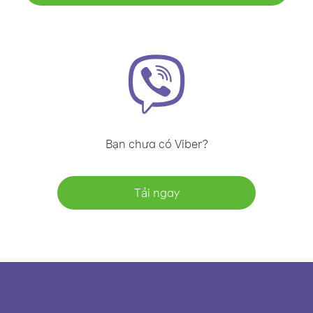
Bạn chưa có Viber?
Tải ngay