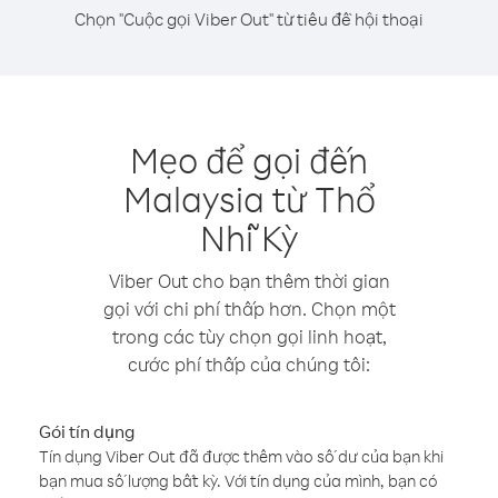
Chọn "Cuộc gọi Viber Out" từ tiêu đề hội thoại
Mẹo để gọi đến
Malaysia từ Thổ
Nhĩ Kỳ
Viber Out cho bạn thêm thời gian
gọi với chi phí thấp hơn. Chọn một
trong các tùy chọn gọi linh hoạt,
cước phí thấp của chúng tôi:
Gói tín dụng
Tín dụng Viber Out đã được thêm vào số dư của bạn khi
bạn mua số lượng bất kỳ. Với tín dụng của mình, bạn có