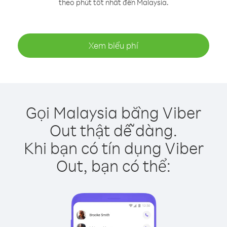
theo phút tốt nhất đến Malaysia.
Xem biểu phí
Gọi Malaysia bằng Viber
Out thật dễ dàng.
Khi bạn có tín dụng Viber
Out, bạn có thể: