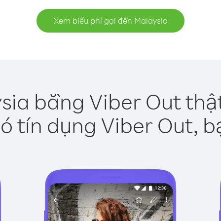
Xem biểu phí gọi đến Malaysia
sia bằng Viber Out thậ
ó tín dụng Viber Out, b