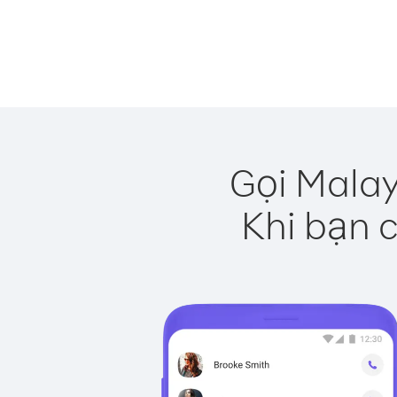
Gọi Malay
Khi bạn c