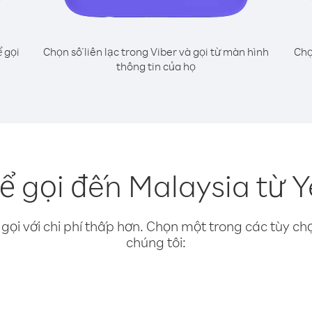
 gọi
Chọn số liên lạc trong Viber và gọi từ màn hình
Chọ
thông tin của họ
ể gọi đến Malaysia từ 
gọi với chi phí thấp hơn. Chọn một trong các tùy chọ
chúng tôi: