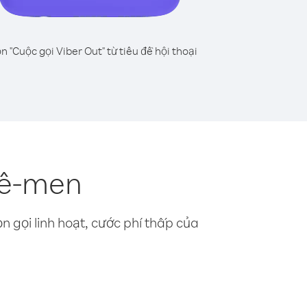
n "Cuộc gọi Viber Out" từ tiêu đề hội thoại
Yê-men
n gọi linh hoạt, cước phí thấp của