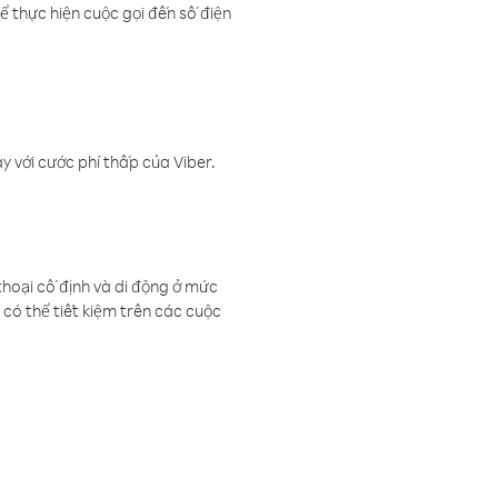
ể thực hiện cuộc gọi đến số điện
 với cước phí thấp của Viber.
thoại cố định và di động ở mức
có thể tiết kiệm trên các cuộc