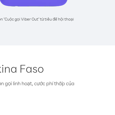
n "Cuộc gọi Viber Out" từ tiêu đề hội thoại
kina Faso
n gọi linh hoạt, cước phí thấp của