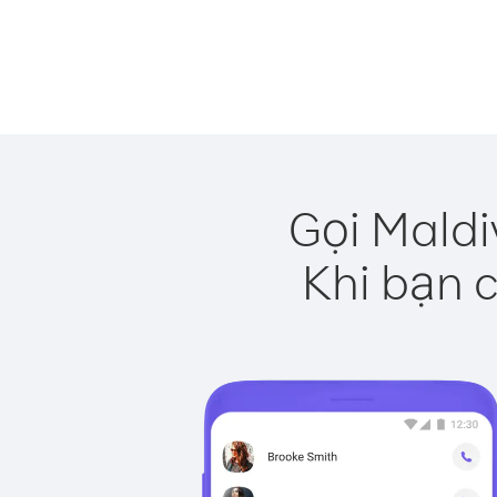
Gọi Maldi
Khi bạn c