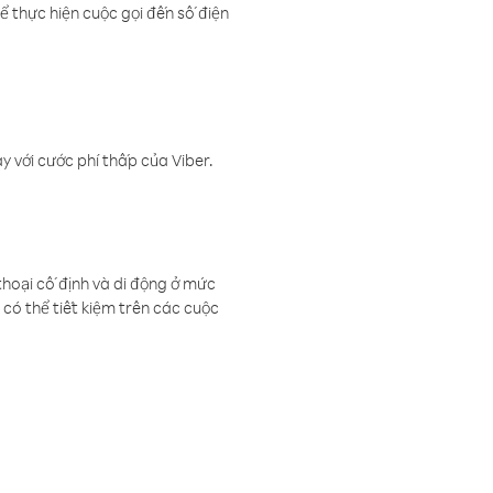
ể thực hiện cuộc gọi đến số điện
 với cước phí thấp của Viber.
thoại cố định và di động ở mức
có thể tiết kiệm trên các cuộc