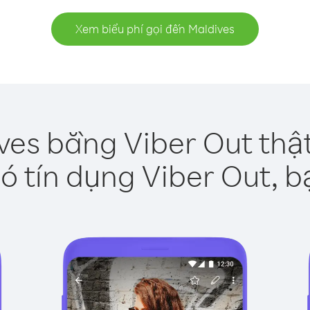
Xem biểu phí gọi đến Maldives
ves bằng Viber Out thậ
ó tín dụng Viber Out, b