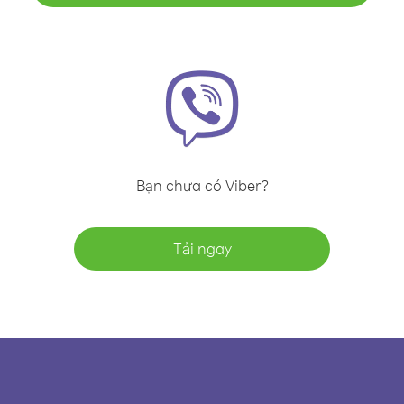
Bạn chưa có Viber?
Tải ngay