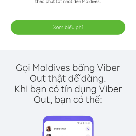
theo phút tốt nhất đến Maldives.
Xem biểu phí
Gọi Maldives bằng Viber
Out thật dễ dàng.
Khi bạn có tín dụng Viber
Out, bạn có thể: