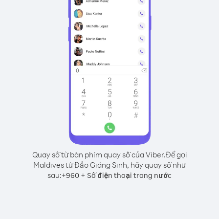
Quay số từ bàn phím quay số của Viber.
Để gọi
Maldives từ Đảo Giáng Sinh, hãy quay số như
sau:
+
+
960
Số điện thoại trong nước