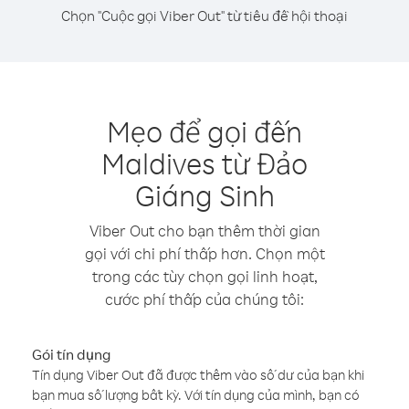
Chọn "Cuộc gọi Viber Out" từ tiêu đề hội thoại
Mẹo để gọi đến
Maldives từ Đảo
Giáng Sinh
Viber Out cho bạn thêm thời gian
gọi với chi phí thấp hơn. Chọn một
trong các tùy chọn gọi linh hoạt,
cước phí thấp của chúng tôi:
Gói tín dụng
Tín dụng Viber Out đã được thêm vào số dư của bạn khi
bạn mua số lượng bất kỳ. Với tín dụng của mình, bạn có