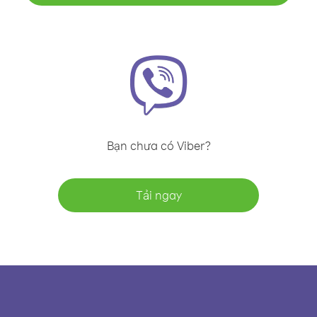
Bạn chưa có Viber?
Tải ngay