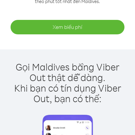
theo phút tốt nhất đến Maldives.
Xem biểu phí
Gọi Maldives bằng Viber
Out thật dễ dàng.
Khi bạn có tín dụng Viber
Out, bạn có thể: