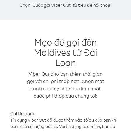
Chọn "Cuộc gọi Viber Out" từ tiêu đề hội thoại
Mẹo để gọi đến
Maldives từ Đài
Loan
Viber Out cho bạn thêm thời gian
gọi với chi phí thấp hơn. Chọn một
trong các tùy chọn gọi linh hoạt,
cước phí thấp của chúng tôi:
Gói tín dụng
Tín dụng Viber Out đã được thêm vào số dư của bạn khi
bạn mua số lượng bất kỳ. Với tín dụng của mình, bạn có