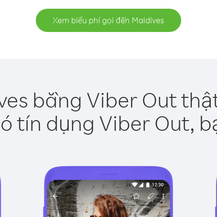
Xem biểu phí gọi đến Maldives
ves bằng Viber Out thậ
ó tín dụng Viber Out, b