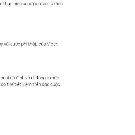
ể thực hiện cuộc gọi đến số điện
 với cước phí thấp của Viber.
thoại cố định và di động ở mức
có thể tiết kiệm trên các cuộc