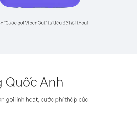
n "Cuộc gọi Viber Out" từ tiêu đề hội thoại
g Quốc Anh
n gọi linh hoạt, cước phí thấp của