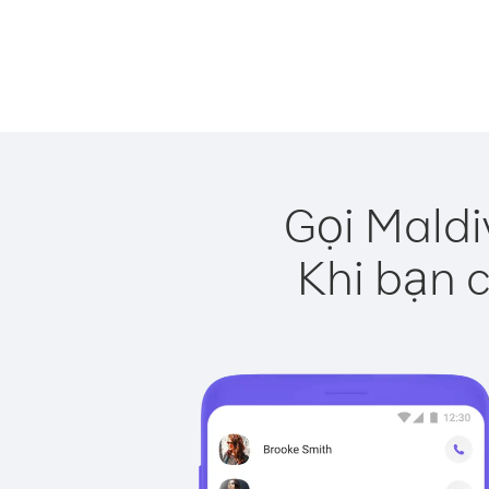
Gọi Maldi
Khi bạn c