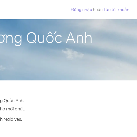
Đăng nhập
hoặc
Tạo tài khoản
ương Quốc Anh
ng Quốc Anh.
cho mỗi phút.
n Maldives.