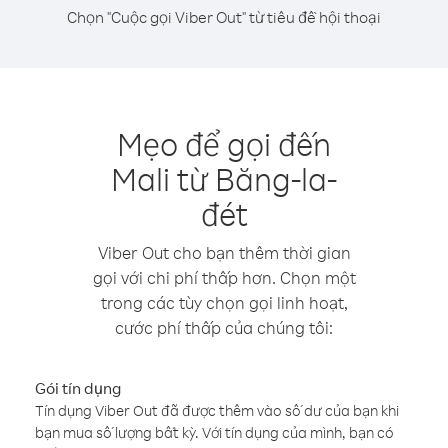
Chọn "Cuộc gọi Viber Out" từ tiêu đề hội thoại
Mẹo để gọi đến
Mali từ Băng-la-
đét
Viber Out cho bạn thêm thời gian
gọi với chi phí thấp hơn. Chọn một
trong các tùy chọn gọi linh hoạt,
cước phí thấp của chúng tôi:
Gói tín dụng
Tín dụng Viber Out đã được thêm vào số dư của bạn khi
bạn mua số lượng bất kỳ. Với tín dụng của mình, bạn có