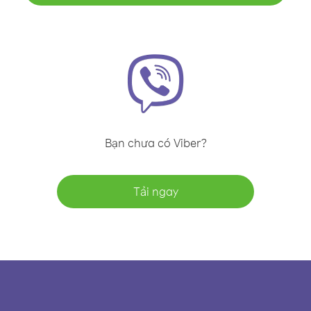
Bạn chưa có Viber?
Tải ngay