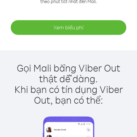
theo phút tốt nhất đến Mali.
Xem biểu phí
Gọi Mali bằng Viber Out
thật dễ dàng.
Khi bạn có tín dụng Viber
Out, bạn có thể: