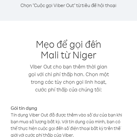
Chọn "Cuộc gọi Viber Out" từ tiêu đề hội thoại
Mẹo để gọi đến
Mali từ Niger
Viber Out cho bạn thêm thời gian
gọi với chi phí thấp hơn. Chọn một
trong các tùy chọn gọi linh hoạt,
cước phí thấp của chúng tôi:
Gói tín dụng
Tín dụng Viber Out đã được thêm vào số dư của bạn khi
bạn mua số lượng bất kỳ. Với tín dụng của mình, bạn có
thể thực hiện cuộc gọi đến số điện thoại bất kỳ trên thế
giới với cước phí thấp của Viber.