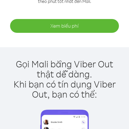
theo phút tốt nhất đến Mali.
Xem biểu phí
Gọi Mali bằng Viber Out
thật dễ dàng.
Khi bạn có tín dụng Viber
Out, bạn có thể: