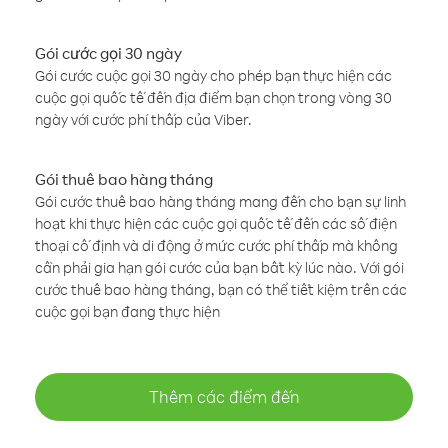
Gói cước gọi 30 ngày
Gói cước cuộc gọi 30 ngày cho phép bạn thực hiện các
cuộc gọi quốc tế đến địa điểm bạn chọn trong vòng 30
ngày với cước phí thấp của Viber.
Gói thuê bao hàng tháng
Gói cước thuê bao hàng tháng mang đến cho bạn sự linh
hoạt khi thực hiện các cuộc gọi quốc tế đến các số điện
thoại cố định và di động ở mức cước phí thấp mà không
cần phải gia hạn gói cước của bạn bất kỳ lúc nào. Với gói
cước thuê bao hàng tháng, bạn có thể tiết kiệm trên các
cuộc gọi bạn đang thực hiện
Thêm các điểm đến