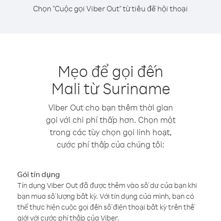
Chọn "Cuộc gọi Viber Out" từ tiêu đề hội thoại
Mẹo để gọi đến
Mali từ Suriname
Viber Out cho bạn thêm thời gian
gọi với chi phí thấp hơn. Chọn một
trong các tùy chọn gọi linh hoạt,
cước phí thấp của chúng tôi:
Gói tín dụng
Tín dụng Viber Out đã được thêm vào số dư của bạn khi
bạn mua số lượng bất kỳ. Với tín dụng của mình, bạn có
thể thực hiện cuộc gọi đến số điện thoại bất kỳ trên thế
giới với cước phí thấp của Viber.