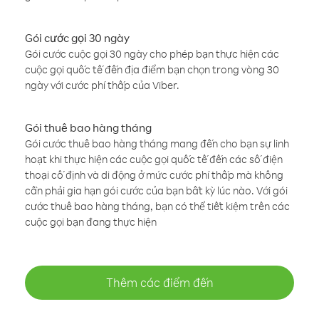
Gói cước gọi 30 ngày
Gói cước cuộc gọi 30 ngày cho phép bạn thực hiện các
cuộc gọi quốc tế đến địa điểm bạn chọn trong vòng 30
ngày với cước phí thấp của Viber.
Gói thuê bao hàng tháng
Gói cước thuê bao hàng tháng mang đến cho bạn sự linh
hoạt khi thực hiện các cuộc gọi quốc tế đến các số điện
thoại cố định và di động ở mức cước phí thấp mà không
cần phải gia hạn gói cước của bạn bất kỳ lúc nào. Với gói
cước thuê bao hàng tháng, bạn có thể tiết kiệm trên các
cuộc gọi bạn đang thực hiện
Thêm các điểm đến