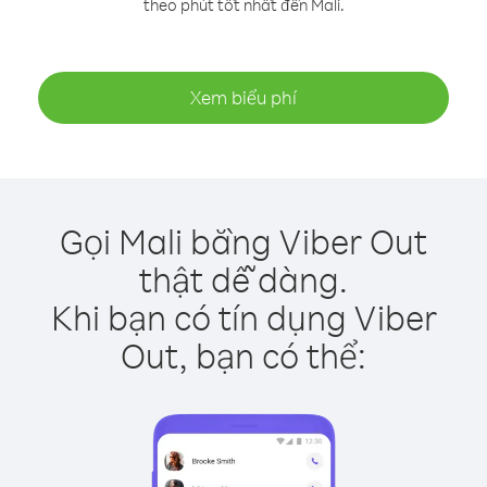
theo phút tốt nhất đến Mali.
Xem biểu phí
Gọi Mali bằng Viber Out
thật dễ dàng.
Khi bạn có tín dụng Viber
Out, bạn có thể: