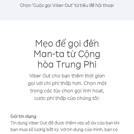
Chọn "Cuộc gọi Viber Out" từ tiêu đề hội thoại
Mẹo để gọi đến
Man-ta từ Cộng
hòa Trung Phi
Viber Out cho bạn thêm thời gian
gọi với chi phí thấp hơn. Chọn một
trong các tùy chọn gọi linh hoạt,
cước phí thấp của chúng tôi:
Gói tín dụng
Tín dụng Viber Out đã được thêm vào số dư của bạn khi
bạn mua số lượng bất kỳ. Với tín dụng của mình, bạn có