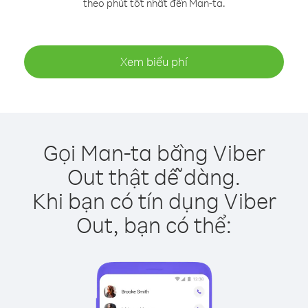
theo phút tốt nhất đến Man-ta.
Xem biểu phí
Gọi Man-ta bằng Viber
Out thật dễ dàng.
Khi bạn có tín dụng Viber
Out, bạn có thể: