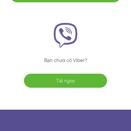
Bạn chưa có Viber?
Tải ngay