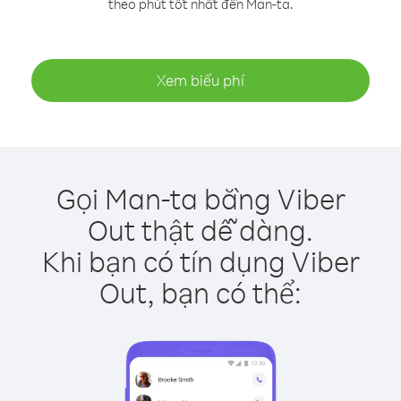
theo phút tốt nhất đến Man-ta.
Xem biểu phí
Gọi Man-ta bằng Viber
Out thật dễ dàng.
Khi bạn có tín dụng Viber
Out, bạn có thể: