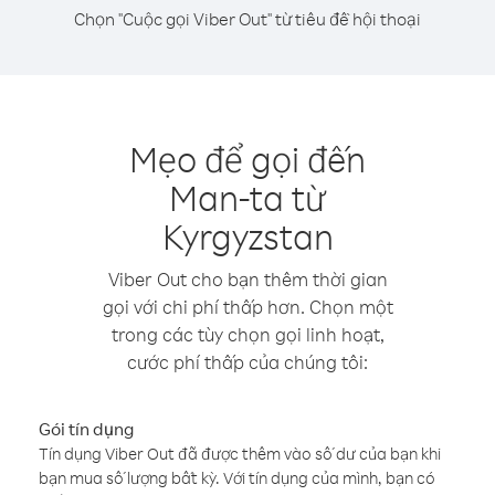
Chọn "Cuộc gọi Viber Out" từ tiêu đề hội thoại
Mẹo để gọi đến
Man-ta từ
Kyrgyzstan
Viber Out cho bạn thêm thời gian
gọi với chi phí thấp hơn. Chọn một
trong các tùy chọn gọi linh hoạt,
cước phí thấp của chúng tôi:
Gói tín dụng
Tín dụng Viber Out đã được thêm vào số dư của bạn khi
bạn mua số lượng bất kỳ. Với tín dụng của mình, bạn có