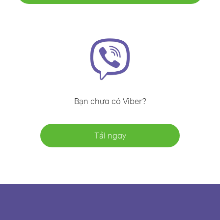
Bạn chưa có Viber?
Tải ngay