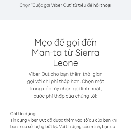
Chọn "Cuộc gọi Viber Out" từ tiêu đề hội thoại
Mẹo để gọi đến
Man-ta từ Sierra
Leone
Viber Out cho bạn thêm thời gian
gọi với chi phí thấp hơn. Chọn một
trong các tùy chọn gọi linh hoạt,
cước phí thấp của chúng tôi:
Gói tín dụng
Tín dụng Viber Out đã được thêm vào số dư của bạn khi
bạn mua số lượng bất kỳ. Với tín dụng của mình, bạn có