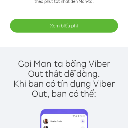
theo phút tốt nhất đến Man-ta.
Xem biểu phí
Gọi Man-ta bằng Viber
Out thật dễ dàng.
Khi bạn có tín dụng Viber
Out, bạn có thể: