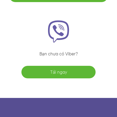
Bạn chưa có Viber?
Tải ngay